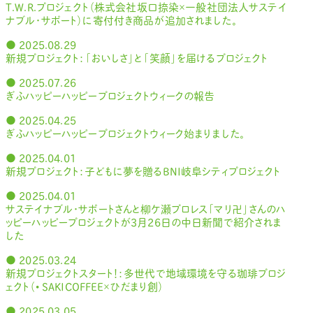
T.W.R.プロジェクト（株式会社坂口捺染×一般社団法人サステイ
ナブル・サポート）に寄付付き商品が追加されました。
● 2025.08.29
新規プロジェクト：「おいしさ」と「笑顔」を届けるプロジェクト
● 2025.07.26
ぎふハッピーハッピープロジェクトウィークの報告
● 2025.04.25
ぎふハッピーハッピープロジェクトウィーク始まりました。
● 2025.04.01
新規プロジェクト：子どもに夢を贈るBNI岐阜シティプロジェクト
● 2025.04.01
サステイナブル・サポートさんと柳ケ瀬プロレス「マリ卍」さんのハ
ッピーハッピープロジェクトが3月26日の中日新聞で紹介されま
した
● 2025.03.24
新規プロジェクトスタート！：多世代で地域環境を守る珈琲プロジ
ェクト（• SAKICOFFEE×ひだまり創）
● 2025.03.05