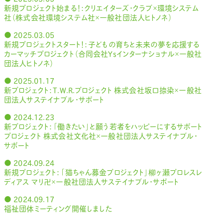
新規プロジェクト始まる！：クリエイターズ・クラブ×環境システム
社（株式会社環境システム社×一般社団法人ヒトノネ）
● 2025.03.05
新規プロジェクトスタート！：子どもの育ちと未来の夢を応援する
カーマッチプロジェクト（合同会社Ysインターナショナル×一般社
団法人ヒトノネ）
● 2025.01.17
新プロジェクト：T.W.R.プロジェクト 株式会社坂口捺染×一般社
団法人サステイナブル・サポート
● 2024.12.23
新プロジェクト：「働きたい」と願う若者をハッピーにするサポート
プロジェクト 株式会社文化社×一般社団法人サステイナブル・
サポート
● 2024.09.24
新規プロジェクト：「猫ちゃん募金プロジェクト」柳ヶ瀬プロレスレ
ディアス マリ卍×一般社団法人サステイナブル・サポート
● 2024.09.17
福祉団体ミーティング開催しました