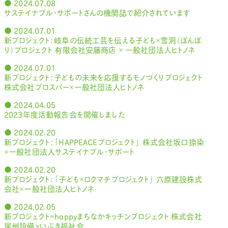
● 2024.07.08
サステイナブル・サポートさんの機関誌で紹介されています
● 2024.07.01
新プロジェクト：岐阜の伝統工芸を伝える子ども×雪洞（ぼんぼ
り）プロジェクト 有限会社安藤商店 × 一般社団法人ヒトノネ
● 2024.07.01
新プロジェクト：子どもの未来を応援するモノづくりプロジェクト
株式会社プロスパー×一般社団法人ヒトノネ
● 2024.04.05
2023年度活動報告会を開催しました
● 2024.02.20
新プロジェクト：「HAPPEACEプロジェクト」 株式会社坂口捺染
×一般社団法人サステイナブル・サポート
● 2024.02.20
新プロジェクト：「子ども×ロクマチプロジェクト」 六原建設株式
会社×一般社団法人ヒトノネ
● 2024.02.05
新プロジェクト＝happyまちなかキッチンプロジェクト 株式会社
尾州設備×いぶき福祉会