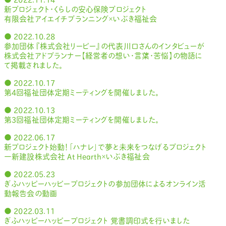
新プロジェクト・くらしの安心保険プロジェクト
有限会社アイエイチプランニング×いぶき福祉会
● 2022.10.28
参加団体『株式会社リーピー』の代表川口さんのインタビューが
株式会社アドプランナー【経営者の想い・言葉・苦悩】の物語に
て掲載されました。
● 2022.10.17
第4回福祉団体定期ミーティングを開催しました。
● 2022.10.13
第3回福祉団体定期ミーティングを開催しました。
● 2022.06.17
新プロジェクト始動！「ハナレ」で夢と未来をつなげるプロジェクト
一新建設株式会社 At Hearth×いぶき福祉会
● 2022.05.23
ぎふハッピーハッピープロジェクトの参加団体によるオンライン活
動報告会の動画
● 2022.03.11
ぎふハッピーハッピープロジェクト 覚書調印式を行いました