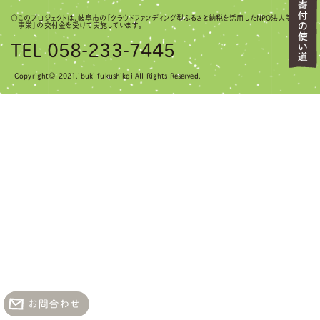
○このプロジェクトは、岐阜市の「クラウドファンディング型ふるさと納税を活用したNPO法人等応援
事業」の交付金を受けて実施しています。
TEL 058-233-7445
Copyright© 2021.ibuki fukushikai All Rights Reserved.