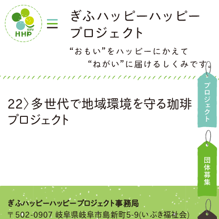
22〉多世代で地域環境を守る珈琲
プロジェクト
ぎふハッピーハッピー
プロジェクト事務局
502-0907 岐阜県岐阜市島新町5-9(いぶき福祉会)
〒