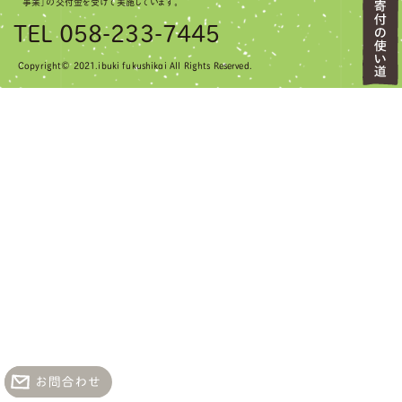
事業」の交付金を受けて実施しています。
TEL 058-233-7445
Copyright© 2021.ibuki fukushikai All Rights Reserved.